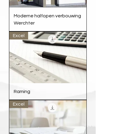
Moderne halfopen verbouwing
Werchter
Excel
Raming
Excel