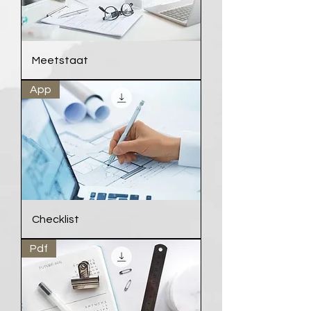
Meetstaat
App
Checklist
Pdf