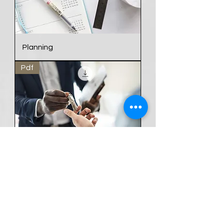
Planning
Pdf
Schatting
Contacteer Architect BART