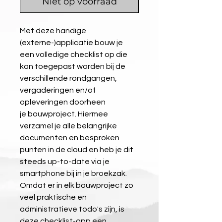
Niet op voorraad
Met deze handige 
(externe-)applicatie bouw je 
een volledige checklist op die 
kan toegepast worden bij de 
verschillende rondgangen, 
vergaderingen en/of 
opleveringen doorheen 
je bouwproject. Hiermee 
verzamel je alle belangrijke 
documenten en besproken 
punten in de cloud en heb je dit 
steeds up-to-date via je 
smartphone bij in je broekzak. 
Omdat er in elk bouwproject zo 
veel praktische en 
administratieve todo's zijn, is 
deze checklist-app een 