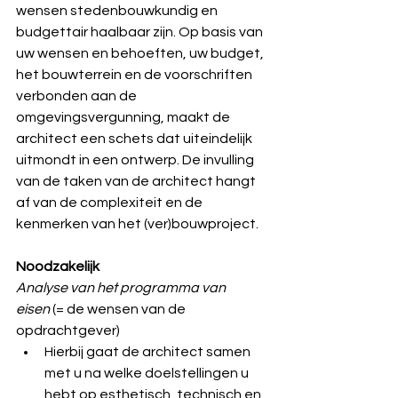
wensen stedenbouwkundig en 
budgettair haalbaar zijn. Op basis van 
uw wensen en behoeften, uw budget, 
het bouwterrein en de voorschriften 
verbonden aan de 
omgevingsvergunning, maakt de 
architect een schets dat uiteindelijk 
uitmondt in een ontwerp. De invulling 
van de taken van de architect hangt 
af van de complexiteit en de 
kenmerken van het (ver)bouwproject.
Noodzakelijk
Analyse van het programma van 
eisen
(= de wensen van de 
opdrachtgever)
Hierbij gaat de architect samen 
met u na welke doelstellingen u 
hebt op esthetisch, technisch en 