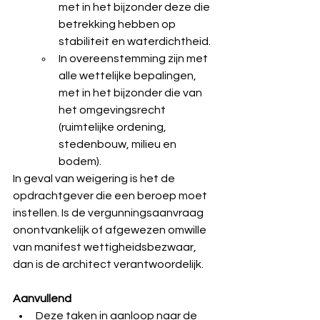
met in het bijzonder deze die 
betrekking hebben op 
stabiliteit en waterdichtheid.
In overeenstemming zijn met 
alle wettelijke bepalingen, 
met in het bijzonder die van 
het omgevingsrecht 
(ruimtelijke ordening, 
stedenbouw, milieu en 
bodem).
In geval van weigering is het de 
opdrachtgever die een beroep moet 
instellen. Is de vergunningsaanvraag 
onontvankelijk of afgewezen omwille 
van manifest wettigheidsbezwaar, 
dan is de architect verantwoordelijk.
Aanvullend
Deze taken in aanloop naar de 