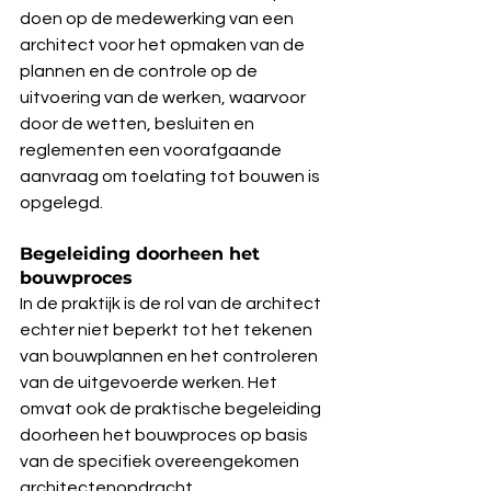
doen op de medewerking van een 
architect voor het opmaken van de 
plannen en de controle op de 
uitvoering van de werken, waarvoor 
door de wetten, besluiten en 
reglementen een voorafgaande 
aanvraag om toelating tot bouwen is 
opgelegd.
Begeleiding doorheen het 
bouwproces
In de praktijk is de rol van de architect 
echter niet beperkt tot het tekenen 
van bouwplannen en het controleren 
van de uitgevoerde werken. Het 
omvat ook de praktische begeleiding 
doorheen het bouwproces op basis 
van de specifiek overeengekomen 
architectenopdracht.