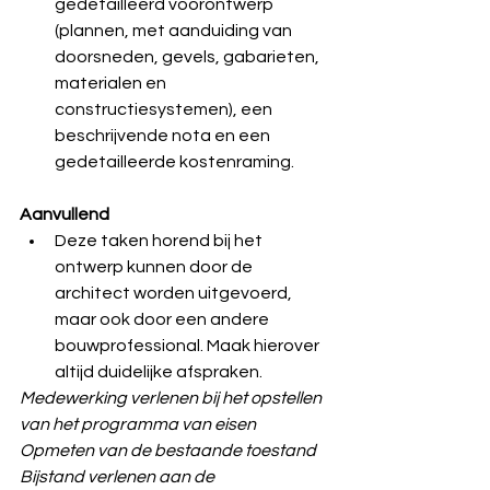
gedetailleerd voorontwerp 
(plannen, met aanduiding van 
doorsneden, gevels, gabarieten, 
materialen en 
constructiesystemen), een 
beschrijvende nota en een 
gedetailleerde kostenraming. 
Aanvullend
Deze taken horend bij het 
ontwerp kunnen door de 
architect worden uitgevoerd, 
maar ook door een andere 
bouwprofessional. Maak hierover 
altijd duidelijke afspraken.
Medewerking verlenen bij het opstellen 
van het programma van eisen
Opmeten van de bestaande toestand
Bijstand verlenen aan de 