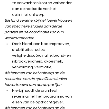
te verwachten kosten verbonden 
aan de realisatie van het 
definitief ontwerp.
Bijstand verlenen bij het toevertrouwen 
van specifieke studies aan derde 
partijen en de coördinatie van hun 
werkzaamheden
Denk hierbij aan bodemproeven, 
stabiliteitsstudies, 
veiligheidscoördinatie, brand- en 
inbraakveiligheid, akoestiek, 
verwarming, ventilatie, …
Afstemmen van het ontwerp op de 
resultaten van de specifieke studies 
toevertrouwd aan derde partijen
Hierbij houdt de architect 
rekening met het programma van 
eisen van de opdrachtgever.
Afstemmen van het ontwerp op de 