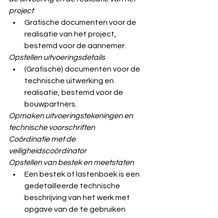
project
Grafische documenten voor de 
realisatie van het project, 
bestemd voor de aannemer. 
Opstellen uitvoeringsdetails
(Grafische) documenten voor de 
technische uitwerking en 
realisatie, bestemd voor de 
bouwpartners.
Opmaken uitvoeringstekeningen en 
technische voorschriften
Coördinatie met de 
veiligheidscoördinator
Opstellen van bestek en meetstaten
Een bestek of lastenboek is een 
gedetailleerde technische 
beschrijving van het werk met 
opgave van de te gebruiken 