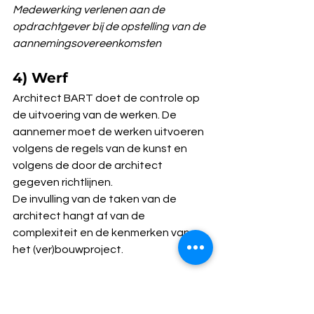
Medewerking verlenen aan de 
opdrachtgever bij de opstelling van de 
aannemingsovereenkomsten
4) Werf
Architect BART doet de controle op 
de uitvoering van de werken. De 
aannemer moet de werken uitvoeren 
volgens de regels van de kunst en 
volgens de door de architect 
gegeven richtlijnen.
De invulling van de taken van de 
architect hangt af van de 
complexiteit en de kenmerken van 
het (ver)bouwproject. 
Noodzakelijk
Controle op de uitvoering van de 