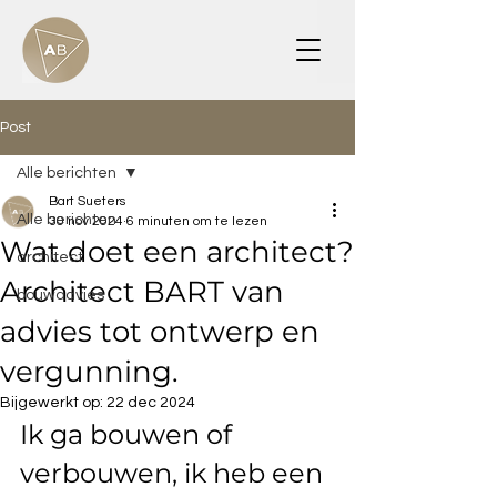
Post
Alle berichten
Bart Sueters
Alle berichten
30 nov 2024
6 minuten om te lezen
Wat doet een architect?
architect
Architect BART van
bouwadvies
advies tot ontwerp en
vergunning.
Bijgewerkt op:
22 dec 2024
Ik ga bouwen of 
verbouwen, ik heb een 