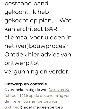
bestaand pand 
gekocht, ik heb 
gekocht op plan, ... Wat 
kan architect BART 
allemaal voor u doen in 
het (ver)bouwproces? 
Ontdek hier advies van 
ontwerp tot 
vergunning en verder.
Ontwerp en controle
Overeenkomstig de wet (
wet van 20 
februari 1939 op de bescherming van 
de titel en van het beroep van 
architect
) moet men een beroep 