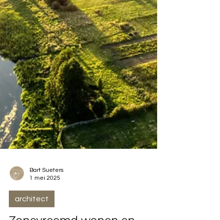
Bart Sueters
1 mei 2025
architect