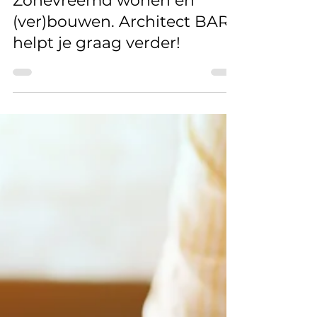
Zonevreemd wonen en
(ver)bouwen. Architect BART
helpt je graag verder!