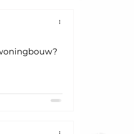
swoningbouw?