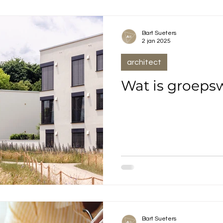
Bart Sueters
2 jan 2025
architect
Wat is groep
Bart Sueters