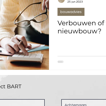
25 jun 2023
bouwadvies
Verbouwen of 
nieuwbouw?
ect BART