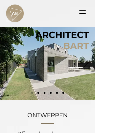
ARCHITECT
BART
ONTWERPEN