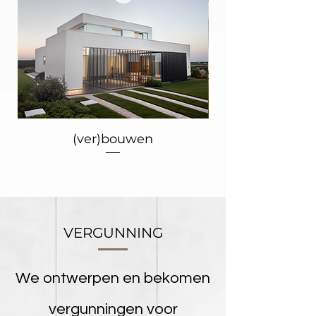
(ver)bouwen
Modern landeli
VERGUNNING
We ontwerpen en bekomen
vergunningen voor