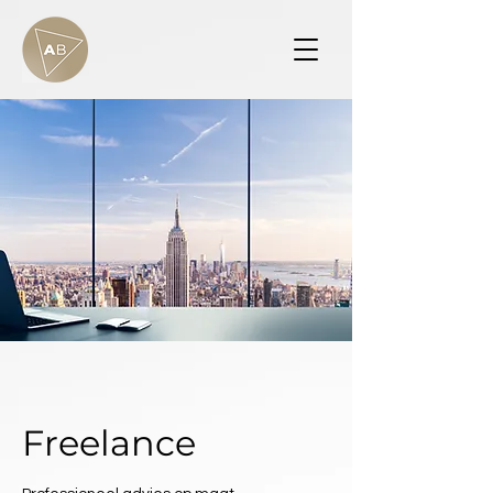
Freelance