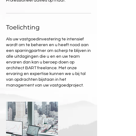
Professioneel advies op maat.
Toelichting
Als uw vastgoedinvestering te intensief
wordt om te beheren en u heeft nood aan
een sparringpartner om scherp te blijven in
alle uitdagingen die u en en uw team
ervaren dan kan u beroep doen op
architect BART freelance. Met onze
ervaring en expertise kunnen we u bij tal
van opdrachten bijstaan in het
management van uw vastgoedproject.