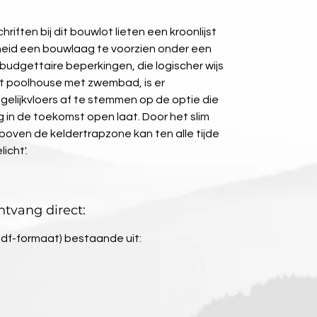
ften bij dit bouwlot lieten een kroonlijst 
eid een bouwlaag te voorzien onder een 
budgettaire beperkingen, die logischer wijs 
cht poolhouse met zwembad, is er 
gelijkvloers af te stemmen op de optie die 
in de toekomst open laat. Door het slim 
boven de keldertrapzone kan ten alle tijde 
icht'.
tvang direct:
pdf-formaat) bestaande uit: