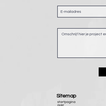
Sitemap
startpagina
over