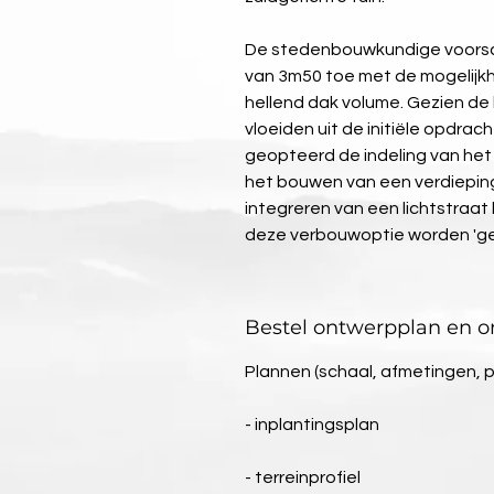
De stedenbouwkundige voorschri
van 3m50 toe met de mogelijkh
hellend dak volume. Gezien de 
vloeiden uit de initiële opdra
geopteerd de indeling van het 
het bouwen van een verdieping 
integreren van een lichtstraat 
deze verbouwoptie worden 'gel
Bestel ontwerpplan en on
Plannen (schaal, afmetingen, 
- inplantingsplan
- terreinprofiel