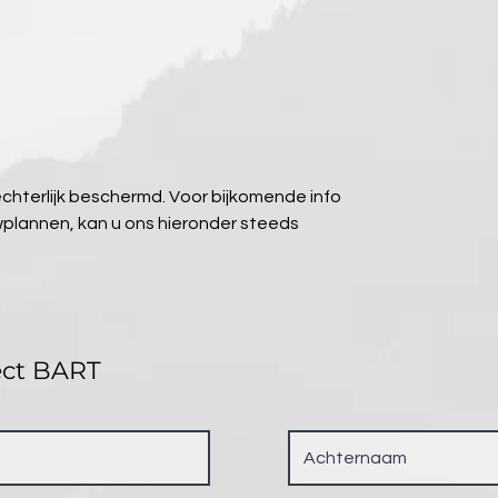
chterlijk beschermd. Voor bijkomende info 
uwplannen, kan u ons hieronder steeds 
ect BART