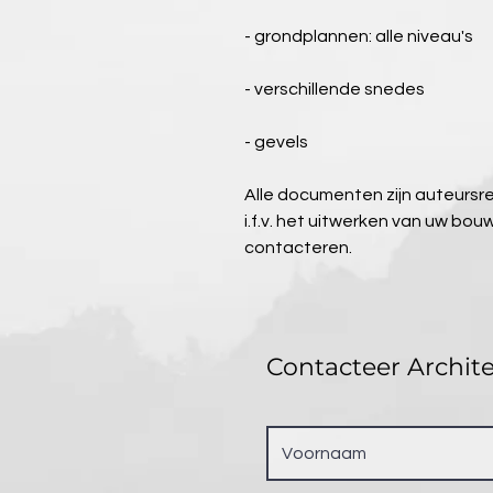
- grondplannen: alle niveau's
- verschillende snedes
- gevels
Alle documenten zijn auteursre
i.f.v. het uitwerken van uw bo
contacteren.
Contacteer Archit