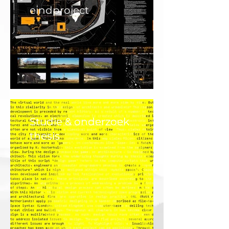
eindproject
Studie & onderzoek
thesis