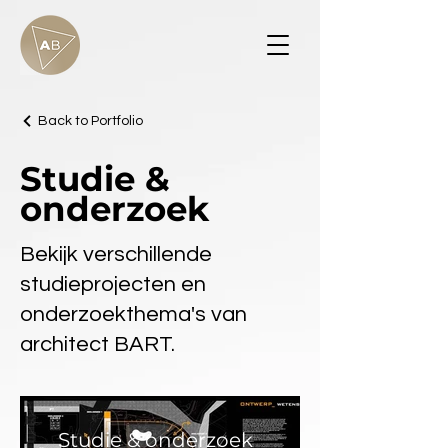
Back to Portfolio
Studie &
onderzoek
Bekijk verschillende
studieprojecten en
onderzoekthema's van
architect BART.
Studie & onderzoek