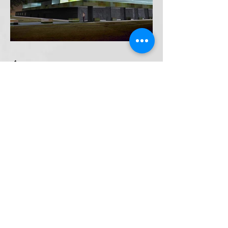
Contacteer Architect BART