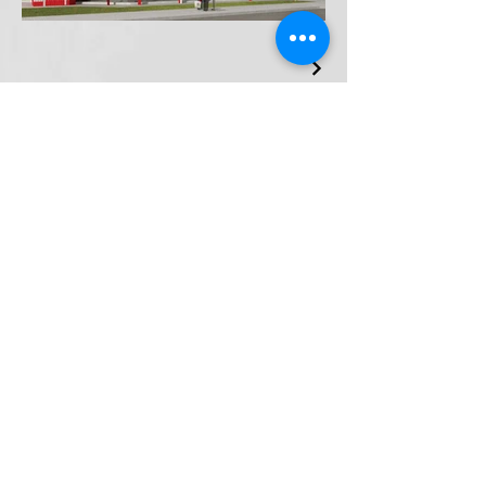
Contacteer Architect BART