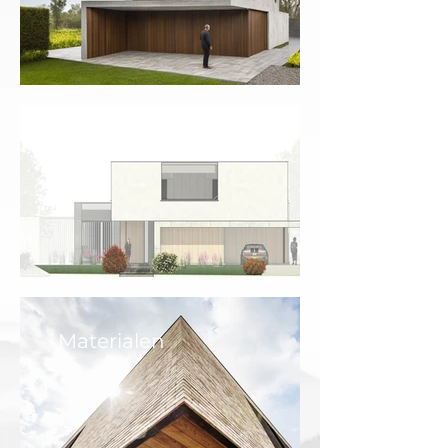
Gevelontwerpen
Materialen