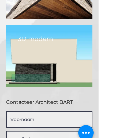
3D modern
Contacteer Architect BART