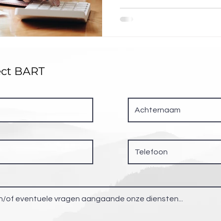
ect BART