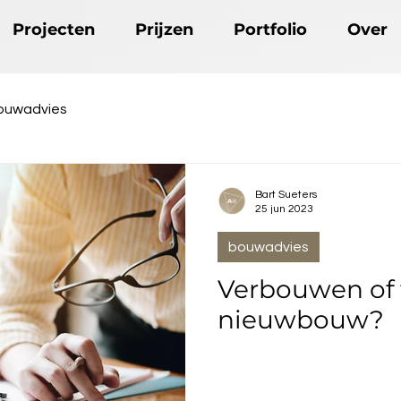
Projecten
Prijzen
Portfolio
Over
ouwadvies
Bart Sueters
25 jun 2023
bouwadvies
Verbouwen of 
nieuwbouw?